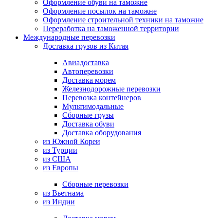
Оформление обуви на таможне
Оформление посылок на таможне
Оформление строительной техники на таможне
Переработка на таможенной территории
Международные перевозки
Доставка грузов из Китая
Авиадоставка
Автоперевозки
Доставка морем
Железнодорожные перевозки
Перевозка контейнеров
Мультимодальные
Сборные грузы
Доставка обуви
Доставка оборудования
из Южной Кореи
из Турции
из США
из Европы
Сборные перевозки
из Вьетнама
из Индии