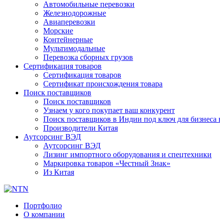
Автомобильные перевозки
Железнодорожные
Авиаперевозки
Морские
Контейнерные
Мультимодальные
Перевозка сборных грузов
Сертификация товаров
Сертификация товаров
Сертификат происхождения товара
Поиск поставщиков
Поиск поставщиков
Узнаем у кого покупает ваш конкурент
Поиск поставщиков в Индии под ключ для бизнеса 
Производители Китая
Аутсорсинг ВЭД
Аутсорсинг ВЭД
Лизинг импортного оборудования и спецтехники
Маркировка товаров «Честный Знак»
Из Китая
Портфолио
О компании