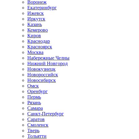
Воронеж
Екатеринбург
Ижевск
Иркутск
Казань
Кемерово
Киров
Краснодар
Красноярск
Москва
Набережные Челны
Нижний Новгород
Новокузнецк
Новороссийск
Новосибирск
Омск
Оренбург
Пермь
Рязань
Самара
Санкт-Петербург
Саратов
Смоленск
Тверь
Тольятти