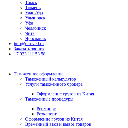
Томск
Тюмень
Улан-Удэ
Ульяновск
Уфа
Челябинск
Чита
Ярославль
info@ntn-ved.ru
Заказать звонок
+7 923 111 53 58
Таможенное оформление
Таможенный калькулятор
Услуги таможенного брокера
Оформление грузов из Китая
Таможенные процедуры
Реимпорт
Реэкспорт
Оформление грузов из Китая
Временный ввоз и вывоз товаров