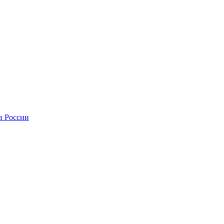
в России