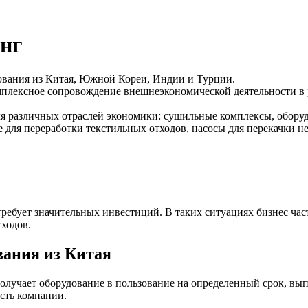
инг
ования из Китая, Южной Кореи, Индии и Турции.
омплексное сопровождение внешнеэкономической деятельности в 
я различных отраслей экономики: сушильные комплексы, обору
 для переработки текстильных отходов, насосы для перекачки н
бует значительных инвестиций. В таких ситуациях бизнес част
ходов.
вания из Китая
лучает оборудование в пользование на определенный срок, выпл
сть компании.