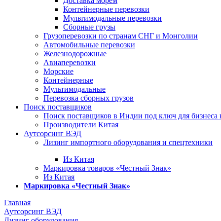
Доставка морем
Контейнерные перевозки
Мультимодальные перевозки
Сборные грузы
Грузоперевозки по странам СНГ и Монголии
Автомобильные перевозки
Железнодорожные
Авиаперевозки
Морские
Контейнерные
Мультимодальные
Перевозка сборных грузов
Поиск поставщиков
Поиск поставщиков в Индии под ключ для бизнеса 
Производители Китая
Аутсорсинг ВЭД
Лизинг импортного оборудования и спецтехники
Из Китая
Маркировка товаров «Честный Знак»
Из Китая
Маркировка «Честный Знак»
Главная
Аутсорсинг ВЭД
Лизинг оборудования