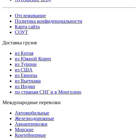
Отслеживание
Политика конфиденциальности
Карта сайта
СОУТ
Доставка грузов
из Китая
из Южной Кореи
из Турции
из США
из Европы
из Вьетнама
из Индии
по странам СНГ и в Монголию
Международные перевозки
Автомобильные
Железнодорожные
Авиаперевозки
Морские
Контейнерные