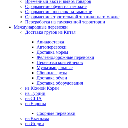
Временный ввоз и вывоз товаров
Оформление обуви на таможне
Оформление посылок на таможне
Оформление строительной техники на таможне
Переработка на таможенной территории
Международные перевозки
Доставка грузов из Китая
Авиадоставка
Автоперевозки
Доставка морем
Железнодорожные перевозки
Перевозка контейнеров
Мультимодальные
Сборные грузы
Доставка обуви
Доставка оборудования
из Южной Кореи
из Турции
из США
из Европы
Сборные перевозки
из Вьетнама
из Индии