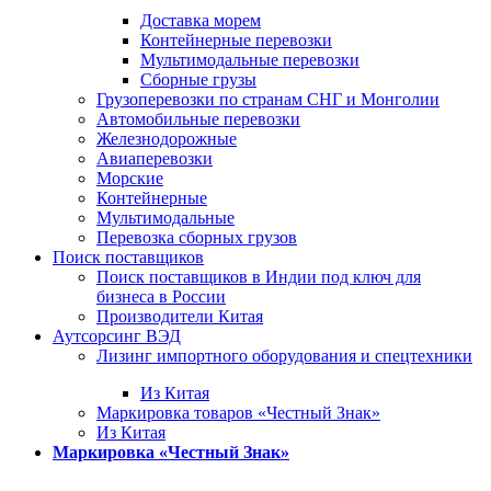
Доставка морем
Контейнерные перевозки
Мультимодальные перевозки
Сборные грузы
Грузоперевозки по странам СНГ и Монголии
Автомобильные перевозки
Железнодорожные
Авиаперевозки
Морские
Контейнерные
Мультимодальные
Перевозка сборных грузов
Поиск поставщиков
Поиск поставщиков в Индии под ключ для
бизнеса в России
Производители Китая
Аутсорсинг ВЭД
Лизинг импортного оборудования и спецтехники
Из Китая
Маркировка товаров «Честный Знак»
Из Китая
Маркировка «Честный Знак»