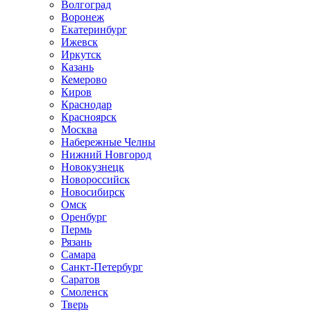
Волгоград
Воронеж
Екатеринбург
Ижевск
Иркутск
Казань
Кемерово
Киров
Краснодар
Красноярск
Москва
Набережные Челны
Нижний Новгород
Новокузнецк
Новороссийск
Новосибирск
Омск
Оренбург
Пермь
Рязань
Самара
Санкт-Петербург
Саратов
Смоленск
Тверь