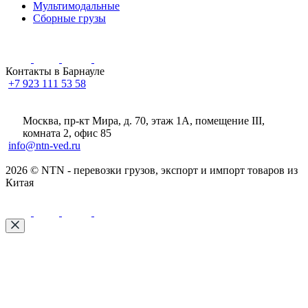
Мультимодальные
Сборные грузы
Контакты в Барнауле
+7 923 111 53 58
Москва, пр-кт Мира, д. 70, этаж 1А
, помещение III,
комната 2, офис 85
info@ntn-ved.ru
2026 © NTN - перевозки грузов, экспорт и импорт товаров из
Китая