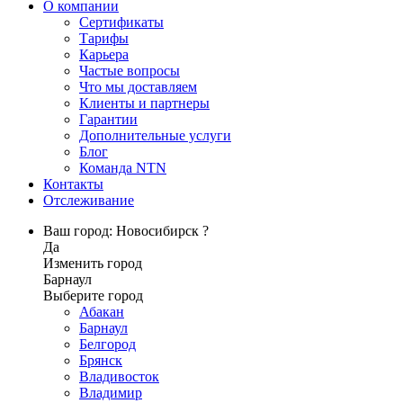
О компании
Сертификаты
Тарифы
Карьера
Частые вопросы
Что мы доставляем
Клиенты и партнеры
Гарантии
Дополнительные услуги
Блог
Команда NTN
Контакты
Отслеживание
Ваш город: Новосибирск ?
Да
Изменить город
Барнаул
Выберите город
Абакан
Барнаул
Белгород
Брянск
Владивосток
Владимир