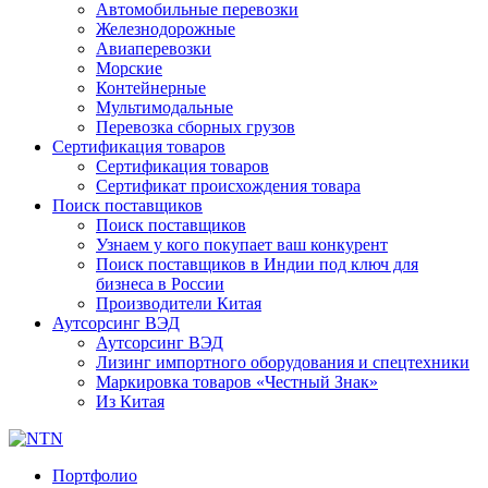
Автомобильные перевозки
Железнодорожные
Авиаперевозки
Морские
Контейнерные
Мультимодальные
Перевозка сборных грузов
Сертификация товаров
Сертификация товаров
Сертификат происхождения товара
Поиск поставщиков
Поиск поставщиков
Узнаем у кого покупает ваш конкурент
Поиск поставщиков в Индии под ключ для
бизнеса в России
Производители Китая
Аутсорсинг ВЭД
Аутсорсинг ВЭД
Лизинг импортного оборудования и спецтехники
Маркировка товаров «Честный Знак»
Из Китая
Портфолио