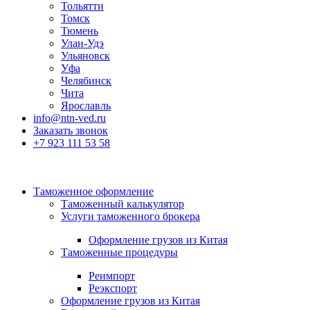
Тольятти
Томск
Тюмень
Улан-Удэ
Ульяновск
Уфа
Челябинск
Чита
Ярославль
info@ntn-ved.ru
Заказать звонок
+7 923 111 53 58
Таможенное оформление
Таможенный калькулятор
Услуги таможенного брокера
Оформление грузов из Китая
Таможенные процедуры
Реимпорт
Реэкспорт
Оформление грузов из Китая