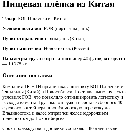
Пищевая плёнка из Китая
Товар:
БОПП-плёнка из Китая
Условия поставки:
FOB (порт Тяньцзинь)
Пункт отправления:
Тяньцзинь (Китай)
Пункт назначения:
Новосибирск (Россия)
Параметры груза:
сборный контейнер 40 футов, вес брутто
— 19 778 кг
Описание поставки
Компания ТК НТН организовала поставку БОПП-плёнки из
Тяньцзиня (Китай) в Новосибирск. Поставка выполнялась на
условиях FOB, что позволило оптимизировать логистику и
расходы клиента. Груз был отгружен в составе сборного 40-
футового контейнера, прошёл морскую перевозку до
Владивостока и далее отправлен железнодорожным
транспортом до Новосибирска.
Срок производства и доставки составлял 180 дней после