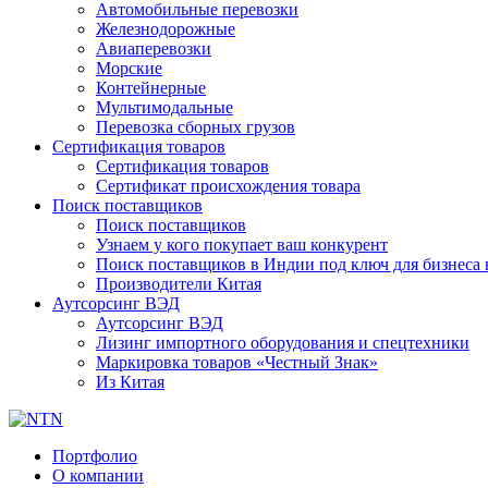
Автомобильные перевозки
Железнодорожные
Авиаперевозки
Морские
Контейнерные
Мультимодальные
Перевозка сборных грузов
Сертификация товаров
Сертификация товаров
Сертификат происхождения товара
Поиск поставщиков
Поиск поставщиков
Узнаем у кого покупает ваш конкурент
Поиск поставщиков в Индии под ключ для бизнеса 
Производители Китая
Аутсорсинг ВЭД
Аутсорсинг ВЭД
Лизинг импортного оборудования и спецтехники
Маркировка товаров «Честный Знак»
Из Китая
Портфолио
О компании