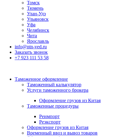
Томск
Тюмень
Улан-Удэ
Ульяновск
Уфа
Челябинск
Чита
Ярославль
info@ntn-ved.ru
Заказать звонок
+7 923 111 53 58
Таможенное оформление
Таможенный калькулятор
Услуги таможенного брокера
Оформление грузов из Китая
Таможенные процедуры
Реимпорт
Реэкспорт
Оформление грузов из Китая
Временный ввоз и вывоз товаров