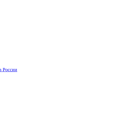
в России