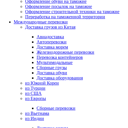
Оформление обуви на таможне
Оформление посылок на таможне
Оформление строительной техники на таможне
Переработка на таможенной территории
Международные перевозки
Доставка грузов из Китая
Авиадоставка
Автоперевозки
Доставка морем
Железнодорожные перевозки
Перевозка контейнеров
Мультимодальные
Сборные грузы
Доставка обуви
Доставка оборудования
из Южной Кореи
из Турции
из США
из Европы
Сборные перевозки
из Вьетнама
из Индии