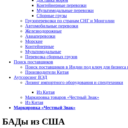
Доставка морем
Контейнерные перевозки
Мультимодальные перевозки
Сборные грузы
Грузоперевозки по странам СНГ и Монголии
Автомобильные перевозки
Железнодорожные
Авиаперевозки
Морские
Контейнерные
Мультимодальные
Перевозка сборных грузов
Поиск поставщиков
Поиск поставщиков в Индии под ключ для бизнеса 
Производители Китая
Аутсорсинг ВЭД
Лизинг импортного оборудования и спецтехники
Из Китая
Маркировка товаров «Честный Знак»
Из Китая
Маркировка «Честный Знак»
БАДы из США