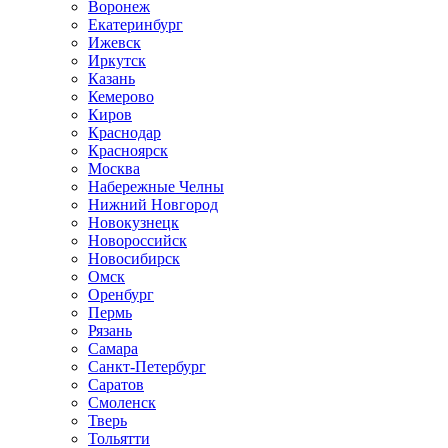
Воронеж
Екатеринбург
Ижевск
Иркутск
Казань
Кемерово
Киров
Краснодар
Красноярск
Москва
Набережные Челны
Нижний Новгород
Новокузнецк
Новороссийск
Новосибирск
Омск
Оренбург
Пермь
Рязань
Самара
Санкт-Петербург
Саратов
Смоленск
Тверь
Тольятти